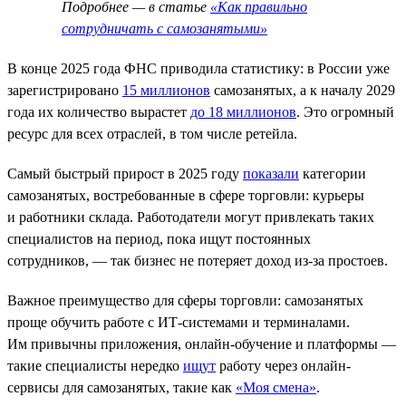
Подробнее — в статье
«Как правильно
сотрудничать с самозанятыми»
В конце 2025 года ФНС приводила статистику: в России уже
зарегистрировано
15 миллионов
самозанятых, а к началу 2029
года их количество вырастет
до 18 миллионов
. Это огромный
ресурс для всех отраслей, в том числе ретейла.
Самый быстрый прирост в 2025 году
показали
категории
самозанятых, востребованные в сфере торговли: курьеры
и работники склада. Работодатели могут привлекать таких
специалистов на период, пока ищут постоянных
сотрудников, — так бизнес не потеряет доход из-за простоев.
Важное преимущество для сферы торговли: самозанятых
проще обучить работе с ИТ-системами и терминалами.
Им привычны приложения, онлайн-обучение и платформы —
такие специалисты нередко
ищут
работу через онлайн-
сервисы для самозанятых, такие как
«Моя смена»
.